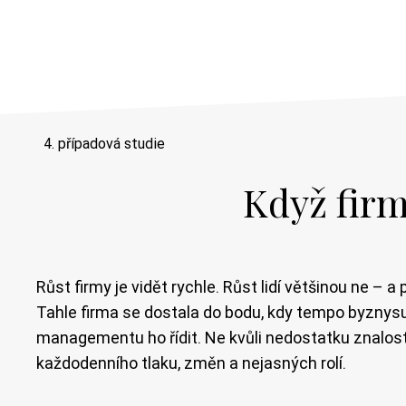
4. případová studie
Když firma
Růst firmy je vidět rychle. Růst lidí většinou ne – 
Tahle firma se dostala do bodu, kdy tempo byznys
managementu ho řídit. Ne kvůli nedostatku znalostí,
každodenního tlaku, změn a nejasných rolí.