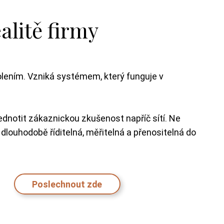
alitě firmy
lením. Vzniká systémem, který funguje v
ednotit zákaznickou zkušenost napříč sítí. Ne
a dlouhodobě říditelná, měřitelná a přenositelná do