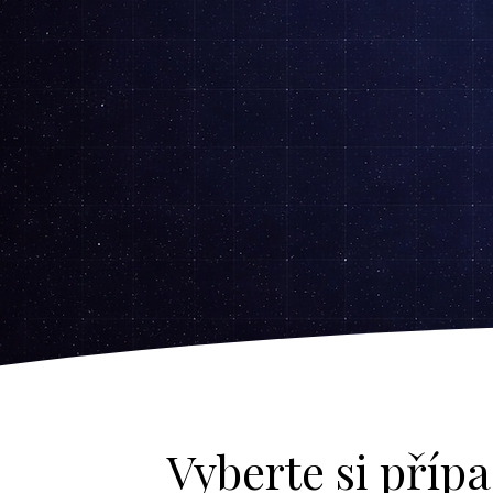
Vyberte si příp