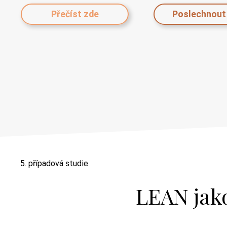
Přečíst zde
5. případová studie
LEAN jako