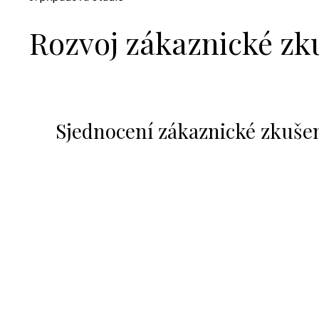
Rozvoj zákaznické zku
Sjednocení zákaznické zkuše