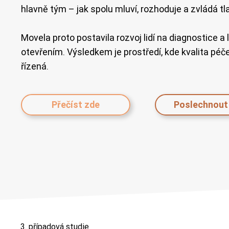
hlavně tým – jak spolu mluví, rozhoduje a zvládá tl
Movela proto postavila rozvoj lidí na diagnostice a
otevřením. Výsledkem je prostředí, kde kvalita péč
řízená.
Přečíst zde
3. případová studie