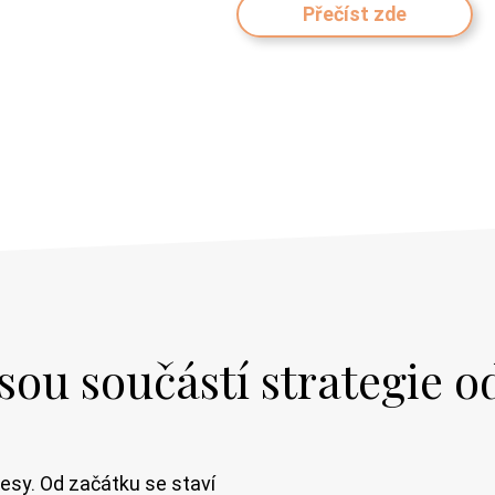
Přečíst zde
jsou součástí strategie 
cesy. Od začátku se staví