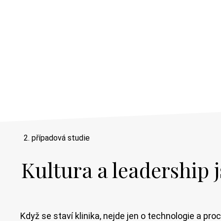
2. případová studie
Kultura a leadership 
Když se staví klinika, nejde jen o technologie a pro