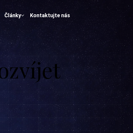
Články
Kontaktujte nás
zvíjet