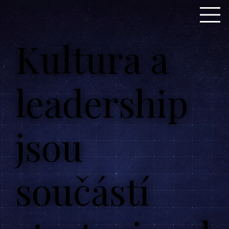
Kultura a
leadership
jsou
součástí