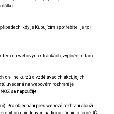
 dálku.
ípadech, kdy je Kupujícím spotřebitel, je to i
ý systém na webových stránkách, vyplněním tam
-line kurzů a vzdělávacích akcí, jejich
uktů uvedená na webovém rozhraní je
. NOZ se nepoužije.
 Pro objednání přes webové rozhraní slouží
mail, při objednávce na firmu i údaje o firmě, IČ,