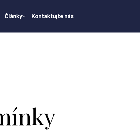
Články
Kontaktujte nás
mínky