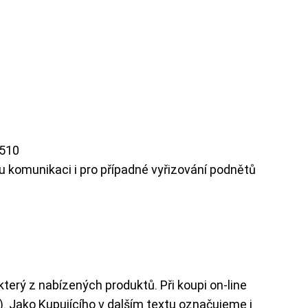
4510
 komunikaci i pro případné vyřizování podnětů
terý z nabízených produktů. Při koupi on-line
. Jako Kupujícího v dalším textu označujeme i