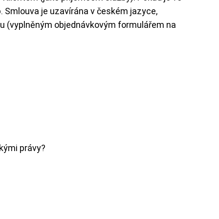
. Smlouva je uzavírána v českém jazyce,
vkou (vyplněným objednávkovým formulářem na
skými právy?