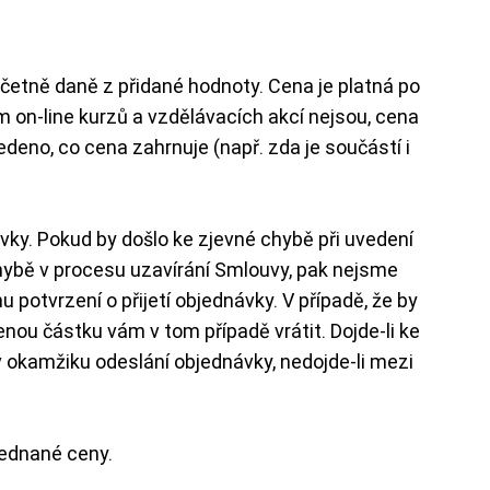
tně daně z přidané hodnoty. Cena je platná po
 on-line kurzů a vzdělávacích akcí nejsou, cena
eno, co cena zahrnuje (např. zda je součástí i
ky. Pokud by došlo ke zjevné chybě při uvedení
hybě v procesu uzavírání Smlouvy, pak nejsme
potvrzení o přijetí objednávky. V případě, že by
enou částku vám v tom případě vrátit. Dojde-li ke
v okamžiku odeslání objednávky, nedojde-li mezi
sjednané ceny.