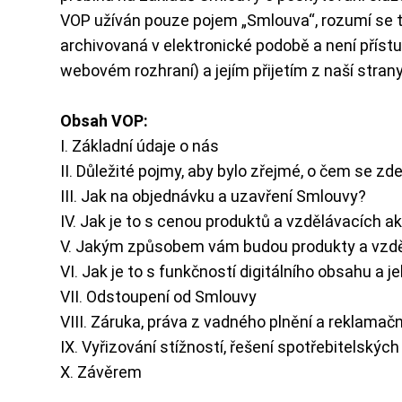
VOP užíván pouze pojem „Smlouva“, rozumí se t
archivovaná v elektronické podobě a není pří
webovém rozhraní) a jejím přijetím z naší stran
Obsah VOP:
I. Základní údaje o nás
II. Důležité pojmy, aby bylo zřejmé, o čem se zde
III. Jak na objednávku a uzavření Smlouvy?
IV. Jak je to s cenou produktů a vzdělávacích akc
V. Jakým způsobem vám budou produkty a vzdě
VI. Jak je to s funkčností digitálního obsahu a
VII. Odstoupení od Smlouvy
VIII. Záruka, práva z vadného plnění a reklamačn
IX. Vyřizování stížností, řešení spotřebitelskýc
X. Závěrem