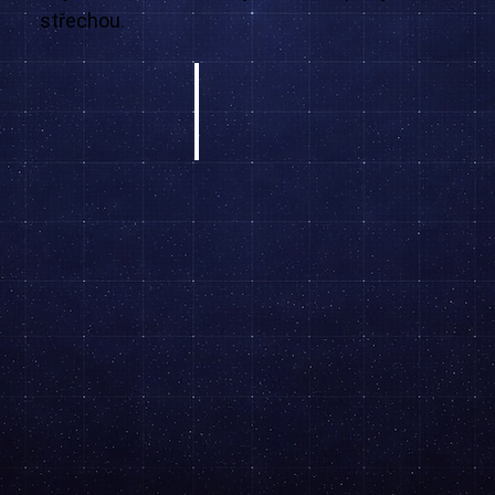
střechou.