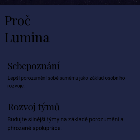
Proč
Lumina
Sebepoznání
Lepší porozumění sobě samému jako základ osobního
rozvoje.
Rozvoj týmů
Budujte silnější týmy na základě porozumění a
přirozené spolupráce.