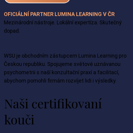
OFICIÁLNÍ PARTNER LUMINA LEARNING V ČR
Mezinárodní nástroje. Lokální expertíza. Skutečný
dopad.
WSU je obchodním zástupcem Lumina Learning pro
Českou republiku. Spojujeme světově uznávanou
psychometrii s naší konzultační praxí a facilitací,
abychom pomohli firmám rozvíjet lidi i výsledky.
Naši certifikovaní
kouči