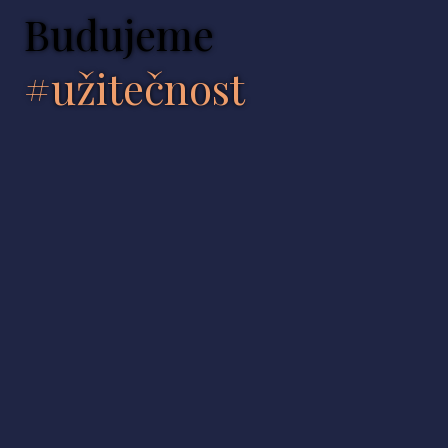
Budujeme
#užitečnost