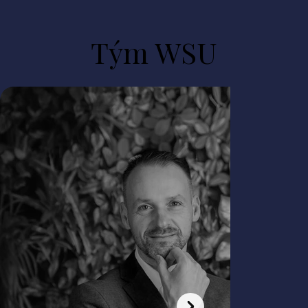
Tým WSU