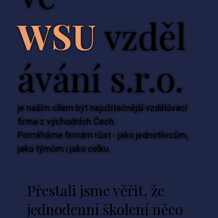
WSU
vzděl
ávání s.r.o.
je naším cílem být nejužitečnější vzdělávací
firma z východních Čech.
Pomáháme firmám růst - jako jednotlivcům,
jako týmům i jako celku.
Přestali jsme věřit, že
jednodenní školení něco