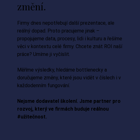
změní.
Firmy dnes nepotřebují další prezentace, ale
reálný dopad. Proto pracujeme jinak –
propojujeme data, procesy, lidi i kulturu a řešíme
věci v kontextu celé firmy. Chcete znát ROI naší
práce? Umíme ji vyčíslit.
Měříme výsledky, hledáme bottlenecky a
doručujeme změny, které jsou vidět v číslech i v
každodenním fungování.
Nejsme dodavatel školení. Jsme partner pro
rozvoj, který ve firmách buduje reálnou
#užitečnost.