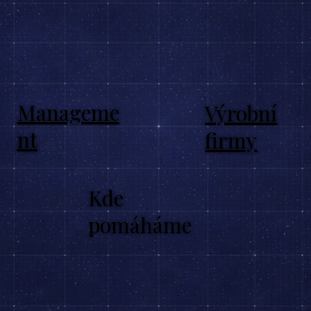
Manageme
Výrobní
nt
firmy
Kde
pomáháme