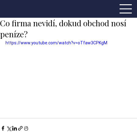
Co firma nevidí, dokud obchod nosí
peníze?
https://www.youtube.com/watch?v=oTfaw3CPKgM