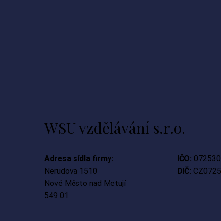
WSU vzdělávání s.r.o.
Adresa sídla firmy:
IČO:
072530
Nerudova 1510
DIČ:
CZ0725
Nové Město nad Metují
549 01