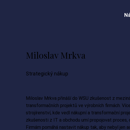
Ná
Miloslav Mrkva
Strategický nákup
Miloslav Mrkva přináší do WSU zkušenost z meziná
transformačních projektů ve výrobních firmách. Víc
strojírenství, kde vedl nákupní a transformační pro
zkušenosti z IT a obchodu umí propojovat proces, 
Firmám pomáhá nastavit nákup tak, aby nebyl jen ad