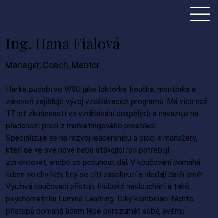
Ing. Hana Fialová
Manager, Coach, Mentor
Hanka působí ve WSU jako lektorka, koučka, mentorka a
zároveň zajišťuje vývoj vzdělávacích programů. Má více než
17 let zkušeností ve vzdělávání dospělých a navazuje na
předchozí praxi z marketingového prostředí.
Specializuje se na rozvoj leadershipu a práci s manažery,
kteří se ve své nové nebo stávající roli potřebují
zorientovat, anebo se posunout dál. V koučování pomáhá
lidem ve chvílích, kdy se cítí zaseknutí a hledají další směr.
Využívá koučovací přístup, hluboké naslouchání a také
psychometriku Lumina Learning. Díky kombinací těchto
přístupů pomáhá lidem lépe porozumět sobě, svému