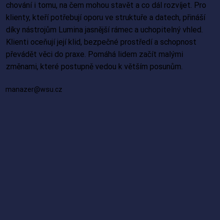
chování i tomu, na čem mohou stavět a co dál rozvíjet. Pro
klienty, kteří potřebují oporu ve struktuře a datech, přináší
díky nástrojům Lumina jasnější rámec a uchopitelný vhled.
Klienti oceňují její klid, bezpečné prostředí a schopnost
převádět věci do praxe. Pomáhá lidem začít malými
změnami, které postupně vedou k větším posunům.
manazer@wsu.cz