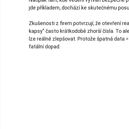
jde příkladem, dochází ke skutečnému pos
Zkušenosti z firem potvrzují, že otevření rea
kapsy” často krátkodobě zhorší čísla. To ale
lze reálně zlepšovat. Protože špatná data =
fatální dopad.