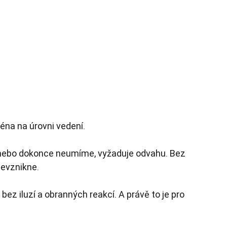
na na úrovni vedení.
 nebo dokonce neumíme, vyžaduje odvahu. Bez 
evznikne.
bez iluzí a obranných reakcí. A právě to je pro 