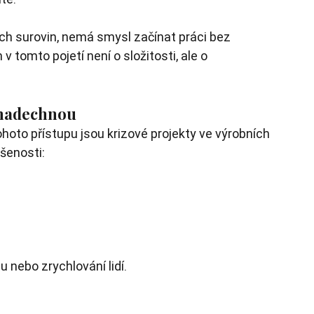
ch surovin, nemá smysl začínat práci bez 
v tomto pojetí není o složitosti, ale o 
e nadechnou
hoto přístupu jsou krizové projekty ve výrobních 
šenosti:
u nebo zrychlování lidí.