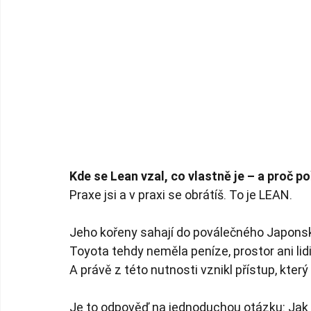
Kde se Lean vzal, co vlastně je – a proč p
Praxe jsi a v praxi se obrátíš. To je LEAN.
Jeho kořeny sahají do poválečného Japonsk
Toyota tehdy neměla peníze, prostor ani lid
A právě z této nutnosti vznikl přístup, kte
Je to odpověď na jednoduchou otázku: Jak dě