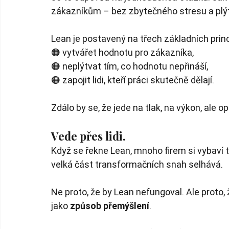
zákazníkům – bez zbytečného stresu a plý
Lean je postavený na třech základních prin
🟠 vytvářet hodnotu pro zákazníka,
🟠 neplýtvat tím, co hodnotu nepřináší,
🟠 zapojit lidi, kteří práci skutečně dělají.
Zdálo by se, že jede na tlak, na výkon, ale o
Vede přes lidi.
Když se řekne Lean, mnoho firem si vybaví ta
velká část transformačních snah selhává.
Ne proto, že by Lean nefungoval. Ale proto, 
jako
způsob přemýšlení
.