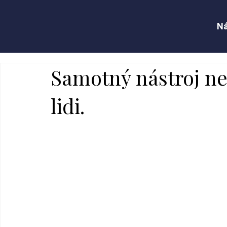
Ná
Samotný nástroj ne
lidi.