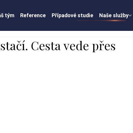
š tým
Reference
Případové studie
Naše služby
stačí. Cesta vede přes